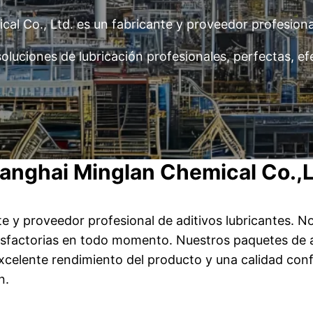
l Co., Ltd. es un fabricante y proveedor profesional
uciones de lubricación profesionales, perfectas, ef
anghai Minglan Chemical Co.,L
te y proveedor profesional de aditivos lubricantes.
atisfactorias en todo momento. Nuestros paquetes de a
xcelente rendimiento del producto y una calidad conf
n.