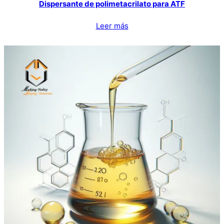
Dispersante de polimetacrilato para ATF
Leer más