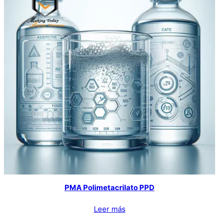
PMA Polimetacrilato PPD
Leer más