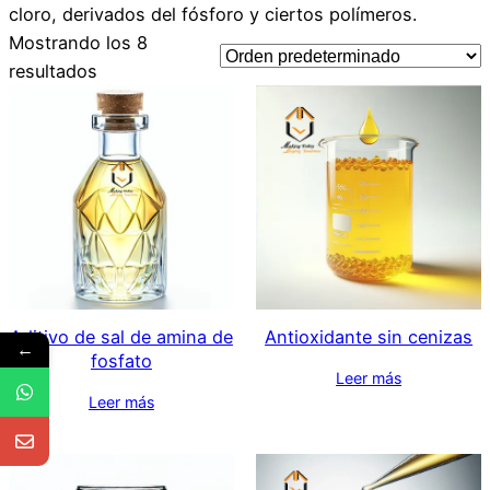
cloro, derivados del fósforo y ciertos polímeros.
Mostrando los 8
resultados
Aditivo de sal de amina de
Antioxidante sin cenizas
←
fosfato
Leer más
Leer más