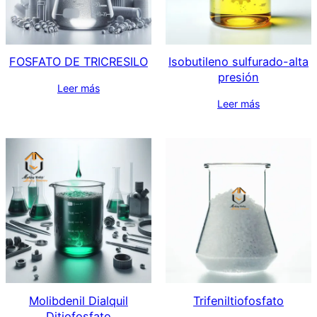
FOSFATO DE TRICRESILO
Isobutileno sulfurado-alta
presión
Leer más
Leer más
Molibdenil Dialquil
Trifeniltiofosfato
Ditiofosfato