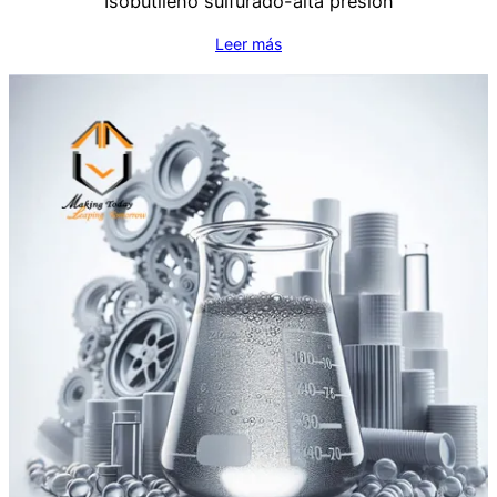
Isobutileno sulfurado-alta presión
Leer más