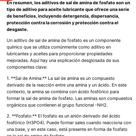
En resumen, los aditivos de sal de amina de fosfato son un
tipo de aditivo para aceite lubricante que ofrece una serie
de beneficios, incluyendo detergencia, dispersancia,
protección contra la corrosión y protección contra el
desgaste.
Un aditivo de sal de amina de fosfato es un componente
químico que se utiliza comúnmente como aditivo en
lubricantes y aceites para proporcionar propiedades
mejoradas. Aquí hay una explicación desglosada de sus
componentes clave:
1. **Sal de Amina:** La sal de amina es un compuesto
derivado de la reacción entre una amina y un ácido. En este
contexto, la amina se combina con ácido fosfórico para
formar la sal de amina de fosfato. Las aminas son compuestos
orgánicos que contienen el grupo funcional -NH2.
2. **Fosfato:** El fosfato es un anión derivado del ácido
fosfórico (H3PO4). Puede formar sales cuando reacciona con
una base, y en este caso, está presente en forma de fosfato
en la sal de amina de fosfato.