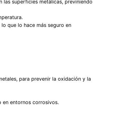
n las superficies metálicas, previniendo
mperatura.
a, lo que lo hace más seguro en
etales, para prevenir la oxidación y la
o en entornos corrosivos.