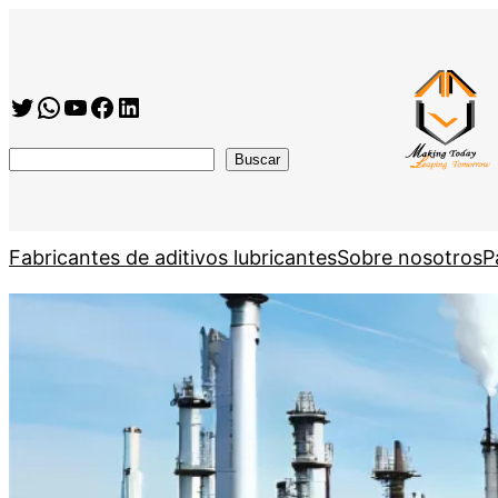
Twitter
WhatsApp
YouTube
Facebook
https://www.linkedin.com/company/shanghai-minglan-chemical-co–ltd
搜
Buscar
索
Fabricantes de aditivos lubricantes
Sobre nosotros
P