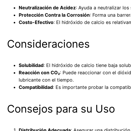
Neutralización de Acidez
: Ayuda a neutralizar los
Protección Contra la Corrosión
: Forma una barrer
Costo-Efectivo
: El hidróxido de calcio es relativ
Consideraciones
Solubilidad
: El hidróxido de calcio tiene baja solu
Reacción con CO₂
: Puede reaccionar con el dióxi
lubricante con el tiempo.
Compatibilidad
: Es importante probar la compatib
Consejos para su Uso
Distribución Adecuada
: Asegurar una distribución