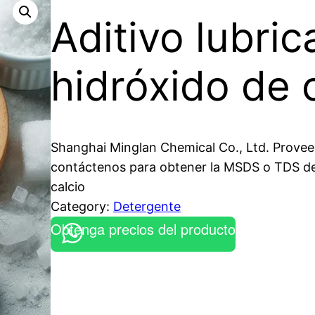
Aditivo lubric
hidróxido de 
Shanghai Minglan Chemical Co., Ltd. Proveed
contáctenos para obtener la MSDS o TDS del 
calcio
Category:
Detergente
Obtenga precios del producto