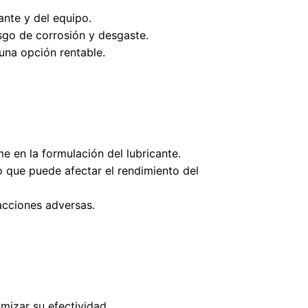
ante y del equipo.
esgo de corrosión y desgaste.
 una opción rentable.
me en la formulación del lubricante.
o que puede afectar el rendimiento del
acciones adversas.
imizar su efectividad.