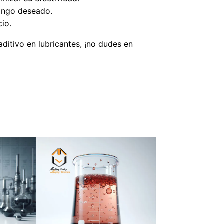
rango deseado.
cio.
ditivo en lubricantes, ¡no dudes en