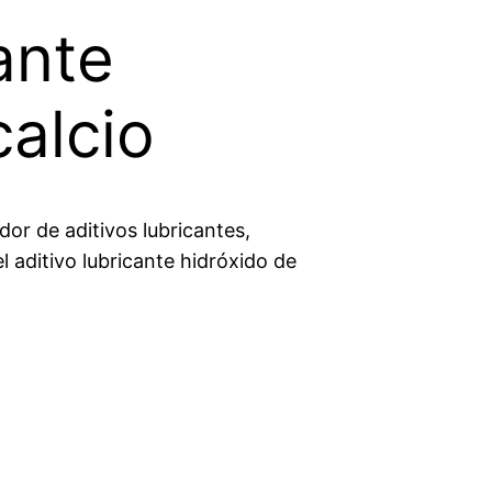
ante
calcio
or de aditivos lubricantes,
aditivo lubricante hidróxido de