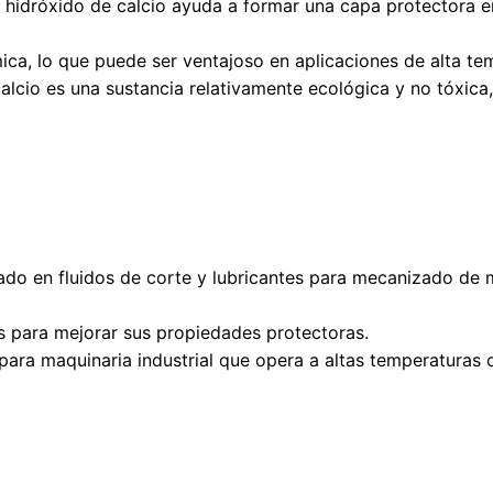
el hidróxido de calcio ayuda a formar una capa protectora e
ica, lo que puede ser ventajoso en aplicaciones de alta te
calcio es una sustancia relativamente ecológica y no tóxic
izado en fluidos de corte y lubricantes para mecanizado de m
s para mejorar sus propiedades protectoras.
s para maquinaria industrial que opera a altas temperaturas 