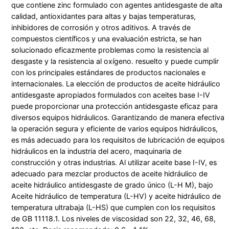
que contiene zinc formulado con agentes antidesgaste de alta
calidad, antioxidantes para altas y bajas temperaturas,
inhibidores de corrosión y otros aditivos. A través de
compuestos científicos y una evaluación estricta, se han
solucionado eficazmente problemas como la resistencia al
desgaste y la resistencia al oxígeno. resuelto y puede cumplir
con los principales estándares de productos nacionales e
internacionales. La elección de productos de aceite hidráulico
antidesgaste apropiados formulados con aceites base I-IV
puede proporcionar una protección antidesgaste eficaz para
diversos equipos hidráulicos. Garantizando de manera efectiva
la operación segura y eficiente de varios equipos hidráulicos,
es más adecuado para los requisitos de lubricación de equipos
hidráulicos en la industria del acero, maquinaria de
construcción y otras industrias. Al utilizar aceite base I-IV, es
adecuado para mezclar productos de aceite hidráulico de
aceite hidráulico antidesgaste de grado único (L-H M), bajo
Aceite hidráulico de temperatura (L-HV) y aceite hidráulico de
temperatura ultrabaja (L-HS) que cumplen con los requisitos
de GB 11118.1. Los niveles de viscosidad son 22, 32, 46, 68,