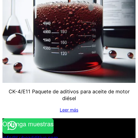
CK-4/E11 Paquete de aditivos para aceite de motor
diésel
Leer más
Obtenga muestras
info@Lubeadditive.com