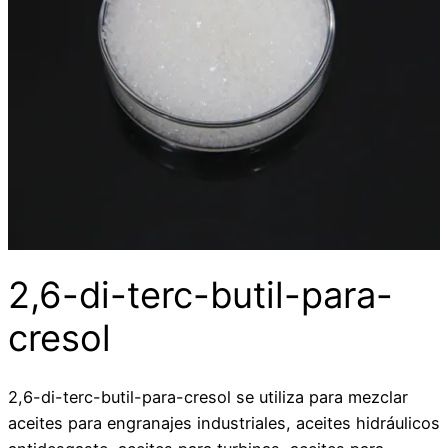
2,6-di-terc-butil-para-
cresol
2,6-di-terc-butil-para-cresol se utiliza para mezclar
aceites para engranajes industriales, aceites hidráulicos