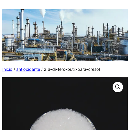
Inicio
/
antioxidante
/ 2,6-di-terc-butil-para-cresol