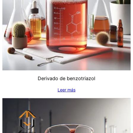
Derivado de benzotriazol
Leer más