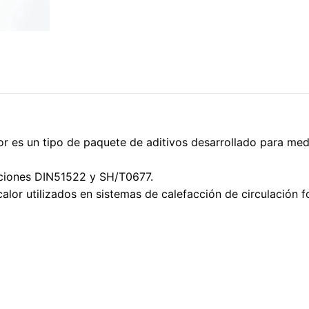
or es un tipo de paquete de aditivos desarrollado para med
caciones DIN51522 y SH/T0677.
lor utilizados en sistemas de calefacción de circulación f