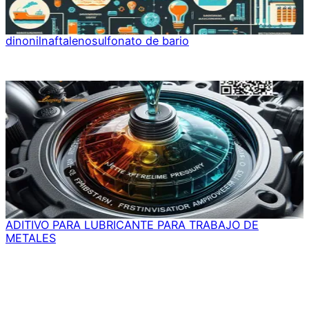
dinonilnaftalenosulfonato de bario
ADITIVO PARA LUBRICANTE PARA TRABAJO DE
METALES