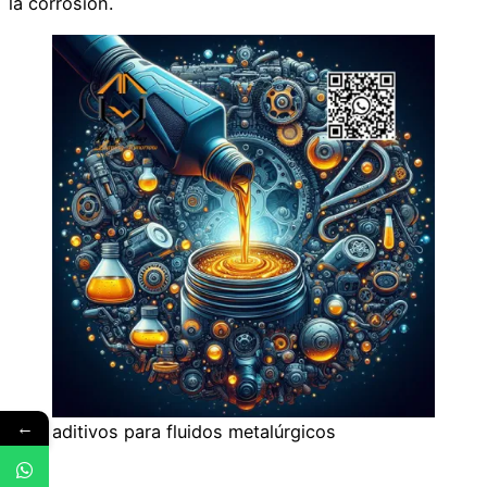
la corrosión.
←
aditivos para fluidos metalúrgicos