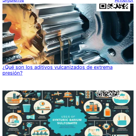
¿Qué son los aditivos vulcanizados de extrema
presión?