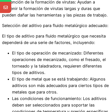
Prevención de la formación de virutas: Ayudan a
prevenir la formación de virutas largas y duras que
pueden dañar las herramientas y las piezas de trabajo.
Selección del aditivo para fluido metalúrgico adecuado:
El tipo de aditivo para fluido metalúrgico que necesita
dependerá de una serie de factores, incluyendo:
El tipo de operación de mecanizado: Diferentes
operaciones de mecanizado, como el fresado, el
torneado y la taladradora, requieren diferentes
tipos de aditivos.
El tipo de metal que se está trabajando: Algunos
aditivos son más adecuados para ciertos tipos de
metales que para otros.
Las condiciones de funcionamiento: Los aditivos
deben ser seleccionados para soportar las
condiciones de temperatura y presión específicas