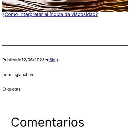
¿Cómo interpretar el índice de viscosidad?
Publicado
12/06/2023
en
Blog
por
minglanchem
Etiquetas:
Comentarios