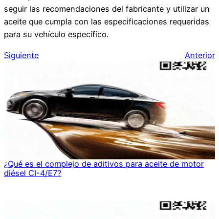
seguir las recomendaciones del fabricante y utilizar un
aceite que cumpla con las especificaciones requeridas
para su vehículo específico.
Siguiente
Anterior
¿Qué es el complejo de aditivos para aceite de motor
diésel CI-4/E7?