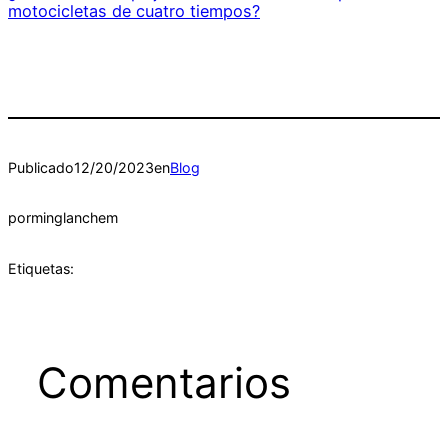
motocicletas de cuatro tiempos?
Publicado
12/20/2023
en
Blog
por
minglanchem
Etiquetas:
Comentarios