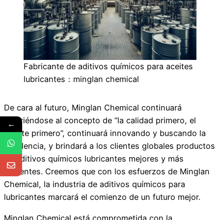
Fabricante de aditivos químicos para aceites
lubricantes：minglan chemical
De cara al futuro, Minglan Chemical continuará
adhiriéndose al concepto de “la calidad primero, el
←
cliente primero”, continuará innovando y buscando la
excelencia, y brindará a los clientes globales productos
de aditivos químicos lubricantes mejores y más
eficientes. Creemos que con los esfuerzos de Minglan
Chemical, la industria de aditivos químicos para
lubricantes marcará el comienzo de un futuro mejor.
Minglan Chemical está comprometida con la