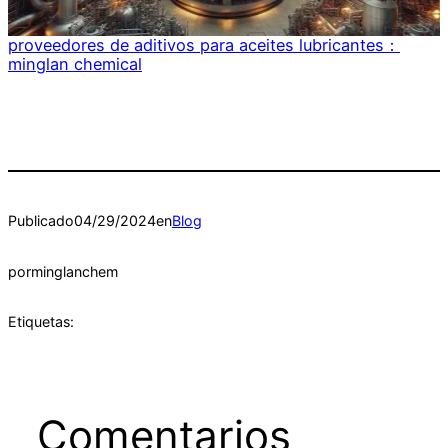
proveedores de aditivos para aceites lubricantes：
minglan chemical
Publicado
04/29/2024
en
Blog
por
minglanchem
Etiquetas:
Comentarios