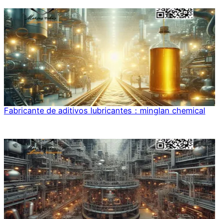
Fabricante de aditivos lubricantes：minglan chemical