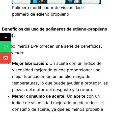
Polímero modificador de viscosidad：
polímero de etileno propileno
Beneficios del uso de polímeros de etileno-propileno
(EPR):
←
Los polímeros EPR ofrecen una serie de beneficios,
incluyendo:
Mejor lubricación:
Un aceite con un índice de
viscosidad mejorado puede proporcionar una
mejor lubricación en un amplio rango de
temperaturas, lo que puede ayudar a proteger las
piezas del motor del desgaste y la rotura.
Menor consumo de aceite:
Un aceite con un
índice de viscosidad mejorado puede reducir el
consumo de aceite, ya que es menos probable