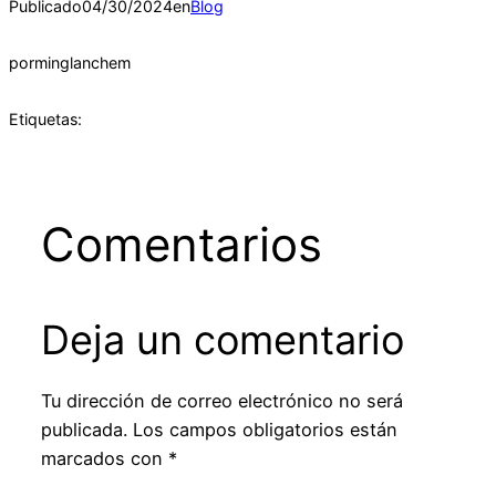
Publicado
04/30/2024
en
Blog
por
minglanchem
Etiquetas:
Comentarios
Deja un comentario
Tu dirección de correo electrónico no será
publicada.
Los campos obligatorios están
marcados con
*