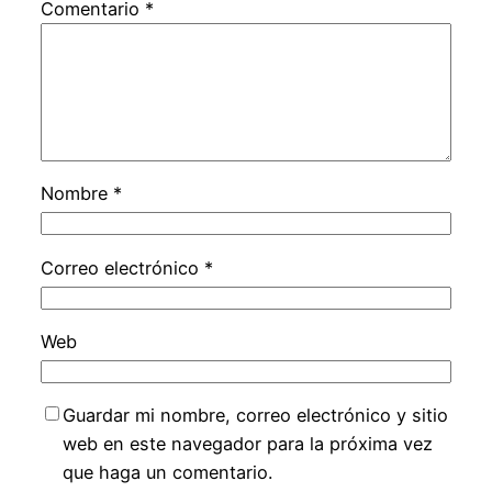
Comentario
*
Nombre
*
Correo electrónico
*
Web
Guardar mi nombre, correo electrónico y sitio
web en este navegador para la próxima vez
que haga un comentario.