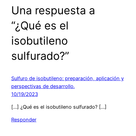
Una respuesta a
“¿Qué es el
isobutileno
sulfurado?”
Sulfuro de isobutileno: preparación, aplicación y
perspectivas de desarrollo.
10/19/2023
[…] ¿Qué es el isobutileno sulfurado? […]
Responder