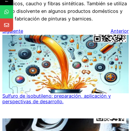
←
plásticos, caucho y fibras sintéticas. También se utiliza
como disolvente en algunos productos domésticos y
en la fabricación de pinturas y barnices.
Siguiente
Anterior
Sulfuro de isobutileno: preparación, aplicación y
perspectivas de desarrollo.