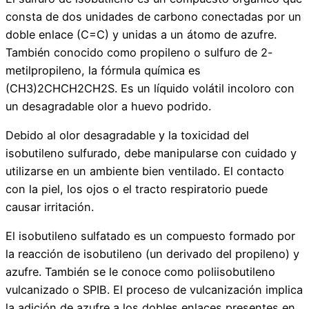
consta de dos unidades de carbono conectadas por un
doble enlace (C=C) y unidas a un átomo de azufre.
También conocido como propileno o sulfuro de 2-
metilpropileno, la fórmula química es
(CH3)2CHCH2CH2S. Es un líquido volátil incoloro con
un desagradable olor a huevo podrido.
Debido al olor desagradable y la toxicidad del
isobutileno sulfurado, debe manipularse con cuidado y
utilizarse en un ambiente bien ventilado. El contacto
con la piel, los ojos o el tracto respiratorio puede
causar irritación.
El isobutileno sulfatado es un compuesto formado por
la reacción de isobutileno (un derivado del propileno) y
azufre. También se le conoce como poliisobutileno
vulcanizado o SPIB. El proceso de vulcanización implica
la adición de azufre a los dobles enlaces presentes en