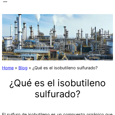
Home
»
Blog
»
¿Qué es el isobutileno sulfurado?
¿Qué es el isobutileno
sulfurado?
El sulfuro de isobutileno es un compuesto orgánico que