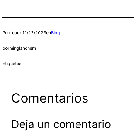
Publicado
11/22/2023
en
Blog
por
minglanchem
Etiquetas:
Comentarios
Deja un comentario