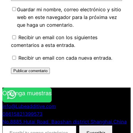
Guardar mi nombre, correo electrónico y sitio
web en este navegador para la próxima vez
que haga un comentario.
Recibir un email con los siguientes
comentarios a esta entrada.
Recibir un email con cada nueva entrada.
Obtenga muestras
info@Lubeadditive.com
08615821399573
No.8885,Hutai Road, Baoshan district,Shanghai,China
Escribí tu correo electrónico…