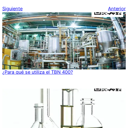
Siguiente
Anterior
¿Para qué se utiliza el TBN 400?