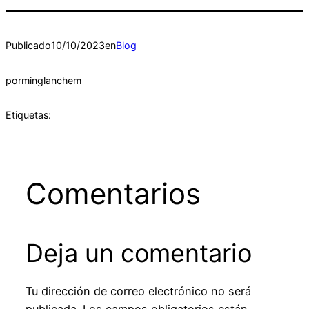
Publicado
10/10/2023
en
Blog
por
minglanchem
Etiquetas:
Comentarios
Deja un comentario
Tu dirección de correo electrónico no será
publicada.
Los campos obligatorios están