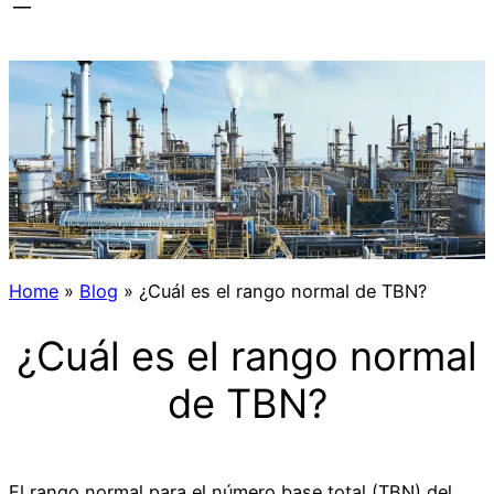
Home
»
Blog
»
¿Cuál es el rango normal de TBN?
¿Cuál es el rango normal
de TBN?
El rango normal para el número base total (TBN) del