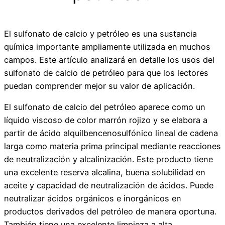
El sulfonato de calcio y petróleo es una sustancia
química importante ampliamente utilizada en muchos
campos. Este artículo analizará en detalle los usos del
sulfonato de calcio de petróleo para que los lectores
puedan comprender mejor su valor de aplicación.
El sulfonato de calcio del petróleo aparece como un
líquido viscoso de color marrón rojizo y se elabora a
partir de ácido alquilbencenosulfónico lineal de cadena
larga como materia prima principal mediante reacciones
de neutralización y alcalinización. Este producto tiene
una excelente reserva alcalina, buena solubilidad en
aceite y capacidad de neutralización de ácidos. Puede
neutralizar ácidos orgánicos e inorgánicos en
productos derivados del petróleo de manera oportuna.
También tiene una excelente limpieza a alta