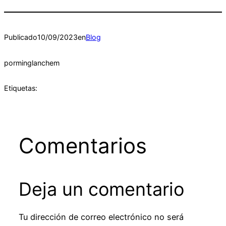
Publicado
10/09/2023
en
Blog
por
minglanchem
Etiquetas:
Comentarios
Deja un comentario
Tu dirección de correo electrónico no será