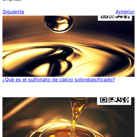
Siguiente
Anterior
¿Qué es el sulfonato de calcio sobrebasificado?