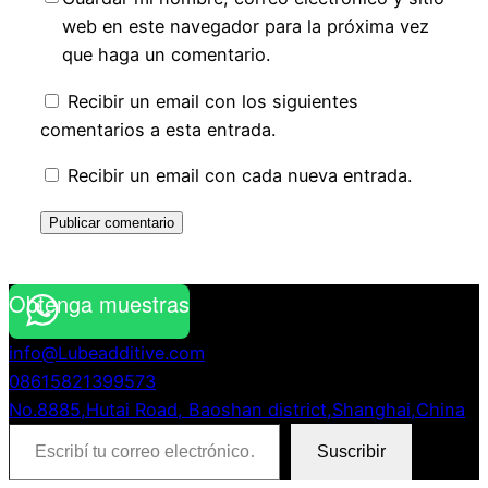
web en este navegador para la próxima vez
que haga un comentario.
Recibir un email con los siguientes
comentarios a esta entrada.
Recibir un email con cada nueva entrada.
Obtenga muestras
info@Lubeadditive.com
08615821399573
No.8885,Hutai Road, Baoshan district,Shanghai,China
Escribí tu correo electrónico…
Suscribir