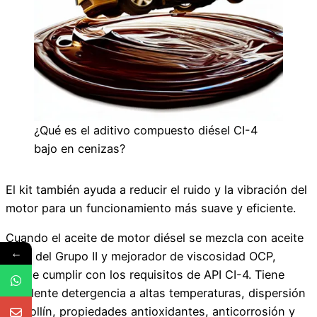
¿Qué es el aditivo compuesto diésel CI-4
bajo en cenizas?
El kit también ayuda a reducir el ruido y la vibración del
motor para un funcionamiento más suave y eficiente.
Cuando el aceite de motor diésel se mezcla con aceite
←
base del Grupo II y mejorador de viscosidad OCP,
puede cumplir con los requisitos de API CI-4. Tiene
excelente detergencia a altas temperaturas, dispersión
de hollín, propiedades antioxidantes, anticorrosión y