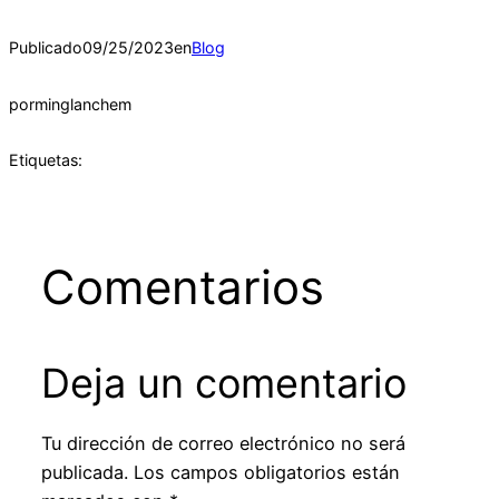
Publicado
09/25/2023
en
Blog
por
minglanchem
Etiquetas:
Comentarios
Deja un comentario
Tu dirección de correo electrónico no será
publicada.
Los campos obligatorios están